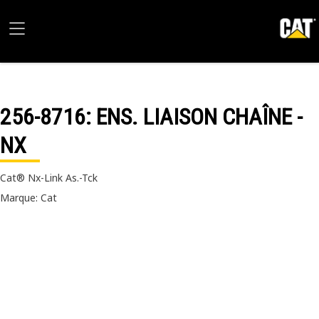
256-8716
: ENS. LIAISON CHAÎNE -
NX
Cat® Nx-Link As.-Tck
Marque: Cat