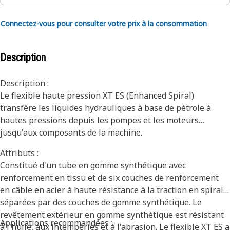
Connectez-vous pour consulter votre prix à la consommation
Description
Description :
Le flexible haute pression XT ES (Enhanced Spiral)
transfère les liquides hydrauliques à base de pétrole à
hautes pressions depuis les pompes et les moteurs
jusqu'aux composants de la machine.
Attributs :
Constitué d'un tube en gomme synthétique avec
renforcement en tissu et de six couches de renforcement
en câble en acier à haute résistance à la traction en spirale
séparées par des couches de gomme synthétique. Le
revêtement extérieur en gomme synthétique est résistant
Applications recommandées :
à l'huile, aux intempéries et à l'abrasion. Le flexible XT ES a