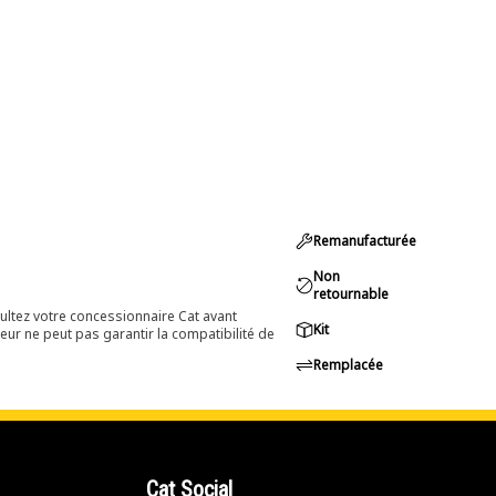
Remanufacturée
Non
retournable
ultez votre concessionnaire Cat avant
Kit
eur ne peut pas garantir la compatibilité de
Remplacée
Cat Social