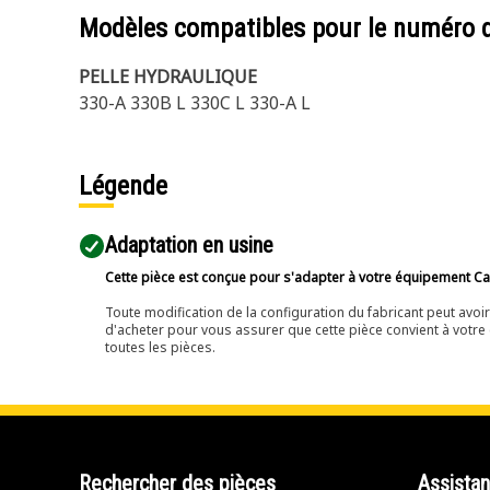
Modèles compatibles pour le numéro 
PELLE HYDRAULIQUE
330-A 330B L 330C L 330-A L
Légende
Adaptation en usine
Cette pièce est conçue pour s'adapter à votre équipement Cat 
Toute modification de la configuration du fabricant peut avo
d'acheter pour vous assurer que cette pièce convient à votre 
toutes les pièces.
Rechercher des pièces
Assista