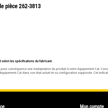
de pièce
262-3813
selon les spécifications du fabricant.
ir pour conséquence une inadaptation du produit à votre équipement Cat. Cons
équipement Cat dans son état actuel et sa configuration supposée. Cet indicat
nce
Mon compte