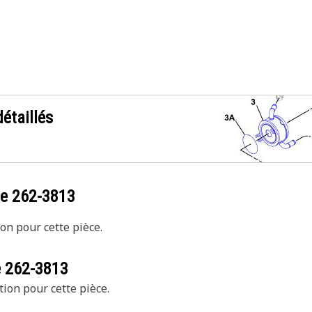
étaillés
ce
262-3813
on pour cette pièce.
e
262-3813
tion pour cette pièce.