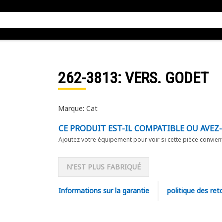
262-3813
: VERS. GODET
Marque: Cat
CE PRODUIT EST-IL COMPATIBLE OU AVEZ
Ajoutez votre équipement pour voir si cette pièce convien
N'EST PLUS FABRIQUÉ
Informations sur la garantie
politique des ret