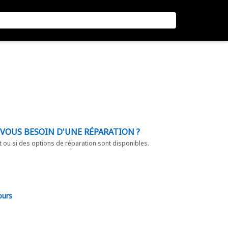
-VOUS BESOIN D'UNE RÉPARATION ?
t ou si des options de réparation sont disponibles.
ours