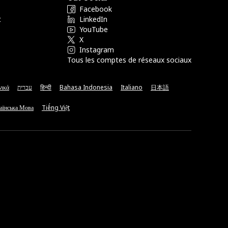
Facebook
t
LinkedIn
YouTube
X
Instagram
Tous les comptes de réseaux sociaux
νικά
עברית
हिन्दी
Bahasa Indonesia
Italiano
日本語
аїнська Мова
Tiếng Việt