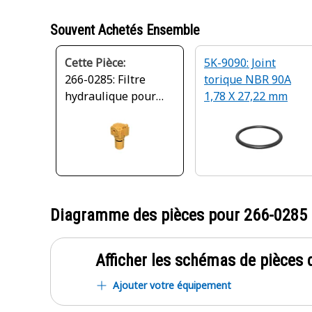
Souvent Achetés Ensemble
Cette Pièce:
5K-9090: Joint
266-0285: Filtre
torique NBR 90A
hydraulique pour
1,78 X 27,22 mm
pompe à huile
Diagramme des pièces pour
266-0285
Afficher les schémas de pièces d
Ajouter votre équipement