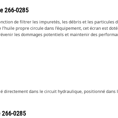
ce
266-0285
nction de filtrer les impuretés, les débris et les particules 
l’huile propre circule dans l’équipement, cet écran est dot
prévenir les dommages potentiels et maintenir des performan
llé directement dans le circuit hydraulique, positionné dans
e
266-0285