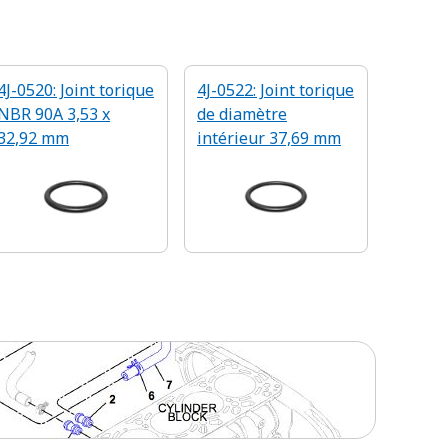
4J-0520: Joint torique
4J-0522: Joint torique
NBR 90A 3,53 x
de diamètre
32,92 mm
intérieur 37,69 mm