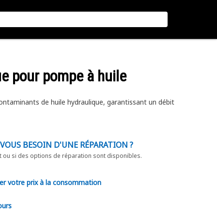
que pour pompe à huile
 contaminants de huile hydraulique, garantissant un débit
-VOUS BESOIN D'UNE RÉPARATION ?
t ou si des options de réparation sont disponibles.
er votre prix à la consommation
ours