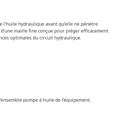
de l’huile hydraulique avant qu’elle ne pénètre
é d’une maille fine conçue pour piéger efficacement
ces optimales du circuit hydraulique.
 l’ensemble pompe à huile de l’équipement.