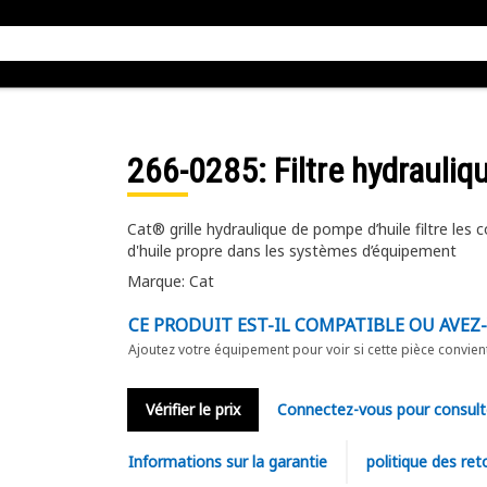
266-0285
: Filtre hydrauli
Cat® grille hydraulique de pompe d’huile filtre les
d'huile propre dans les systèmes d’équipement
Marque: Cat
CE PRODUIT EST-IL COMPATIBLE OU AVEZ
Ajoutez votre équipement pour voir si cette pièce convien
Vérifier le prix
Connectez-vous pour consult
Informations sur la garantie
politique des ret