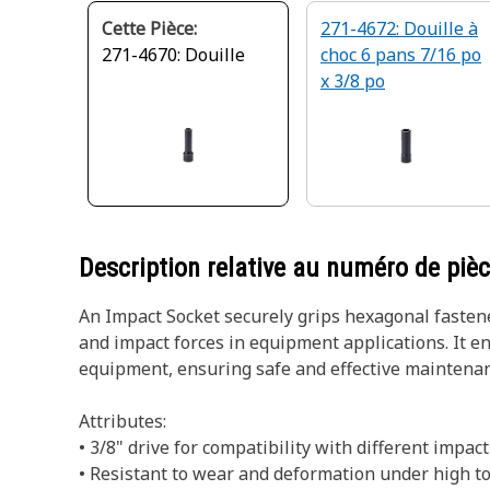
Cette Pièce:
271-4672: Douille à
271-4670: Douille
choc 6 pans 7/16 po
x 3/8 po
Description relative au numéro de piè
An Impact Socket securely grips hexagonal fastene
and impact forces in equipment applications. It en
equipment, ensuring safe and effective maintenan
Attributes:
• 3/8" drive for compatibility with different impact
• Resistant to wear and deformation under high to