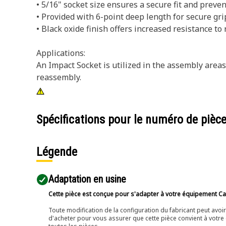
• 5/16" socket size ensures a secure fit and preve
• Provided with 6-point deep length for secure gri
• Black oxide finish offers increased resistance to 
Applications:
An Impact Socket is utilized in the assembly area
reassembly.
Spécifications pour le numéro de pièc
Légende
Adaptation en usine
Cette pièce est conçue pour s'adapter à votre équipement Cat 
Toute modification de la configuration du fabricant peut avo
d'acheter pour vous assurer que cette pièce convient à votre 