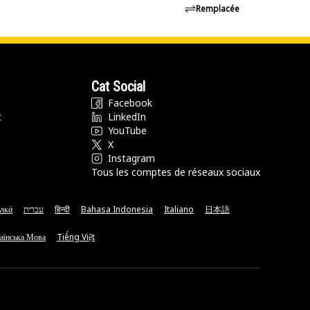
Remplacée
Cat Social
Facebook
t
LinkedIn
YouTube
X
Instagram
Tous les comptes de réseaux sociaux
νικά
עברית
हिन्दी
Bahasa Indonesia
Italiano
日本語
аїнська Мова
Tiếng Việt