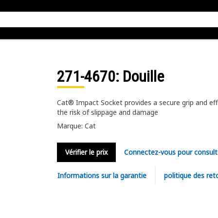
271-4670
: Douille
Cat® Impact Socket provides a secure grip and eff
the risk of slippage and damage
Marque: Cat
Vérifier le prix
Connectez-vous pour consult
Informations sur la garantie
politique des ret