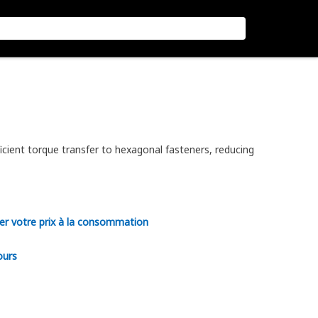
icient torque transfer to hexagonal fasteners, reducing
er votre prix à la consommation
ours