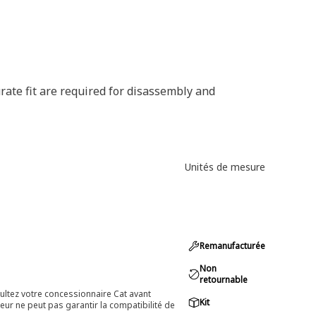
rate fit are required for disassembly and
Unités de mesure
Remanufacturée
Non
retournable
ultez votre concessionnaire Cat avant
Kit
eur ne peut pas garantir la compatibilité de