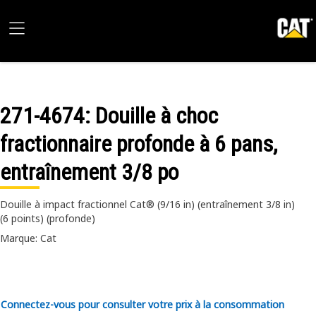
271-4674
: Douille à choc
fractionnaire profonde à 6 pans,
entraînement 3/8 po
Douille à impact fractionnel Cat® (9/16 in) (entraînement 3/8 in)
(6 points) (profonde)
Marque: Cat
Connectez-vous pour consulter votre prix à la consommation