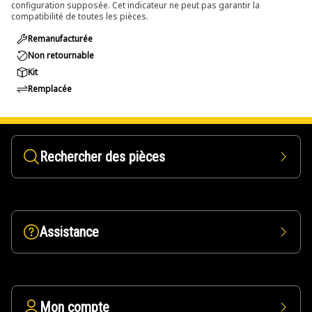
configuration supposée. Cet indicateur ne peut pas garantir la
compatibilité de toutes les pièces.
Remanufacturée
Non retournable
Kit
Remplacée
Rechercher des pièces
Assistance
Mon compte