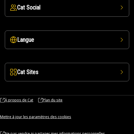
Cat Social
Langue
Cat Sites
À propos de Cat
Plan du site
Mettre à jour les paramètres des cookies
Ne pas vendre ni partager mes informations personnelles