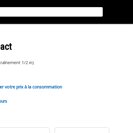
pact
traînement 1/2 in)
er votre prix à la consommation
ours