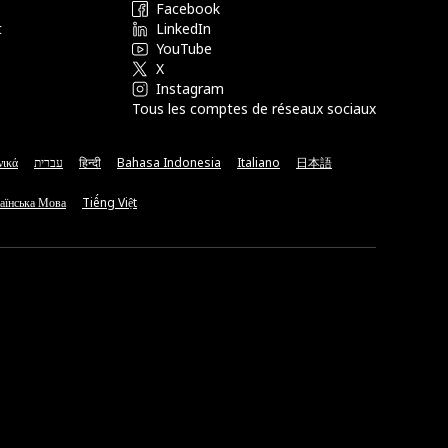
Facebook
t
LinkedIn
YouTube
X
Instagram
Tous les comptes de réseaux sociaux
νικά
עברית
हिन्दी
Bahasa Indonesia
Italiano
日本語
аїнська Мова
Tiếng Việt