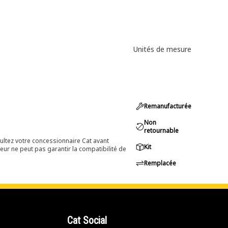
Unités de mesure
Remanufacturée
Non
retournable
ultez votre concessionnaire Cat avant
Kit
eur ne peut pas garantir la compatibilité de
Remplacée
Cat Social