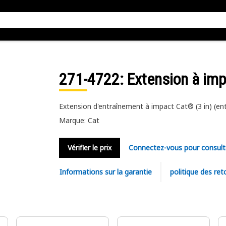
271-4722
: Extension à im
Extension d'entraînement à impact Cat® (3 in) (en
Marque: Cat
Vérifier le prix
Connectez-vous pour consult
Informations sur la garantie
politique des ret