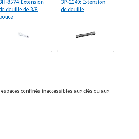
8H-8574: Extension
3P-2240: Extension
de douille de 3/8
de douille
pouce
 espaces confinés inaccessibles aux clés ou aux