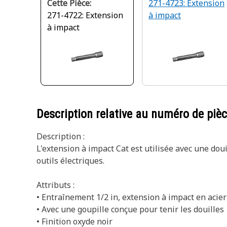
Cette Pièce:
271-4723: Extension
271-4722: Extension
à impact
à impact
Description relative au numéro de piè
Description :
L'extension à impact Cat est utilisée avec une do
outils électriques.
Attributs :
• Entraînement 1/2 in, extension à impact en acier
• Avec une goupille conçue pour tenir les douilles
• Finition oxyde noir