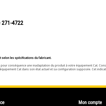
e
271-4722
selon les spécifications du fabricant.
ir pour conséquence une inadaptation du produit à votre équipement Cat. Cons
équipement Cat dans son état actuel et sa configuration supposée. Cet indicat
nce
Mon compte