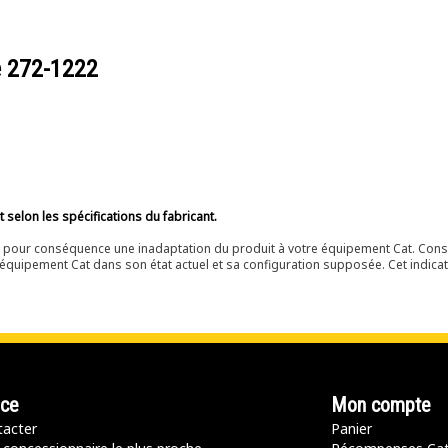
e
272-1222
selon les spécifications du fabricant.
ir pour conséquence une inadaptation du produit à votre équipement Cat. Cons
équipement Cat dans son état actuel et sa configuration supposée. Cet indicat
nce
Mon compte
acter
Panier