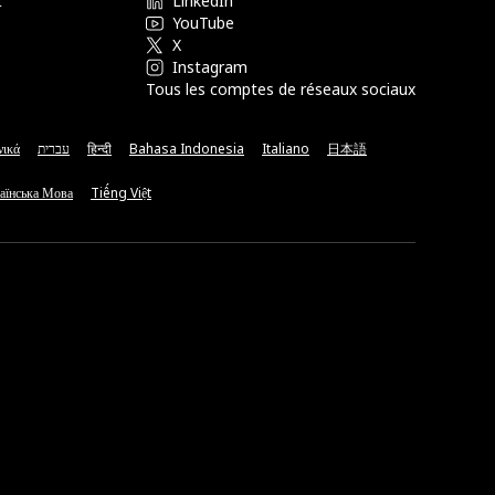
t
LinkedIn
YouTube
X
Instagram
Tous les comptes de réseaux sociaux
νικά
עברית
हिन्दी
Bahasa Indonesia
Italiano
日本語
аїнська Мова
Tiếng Việt