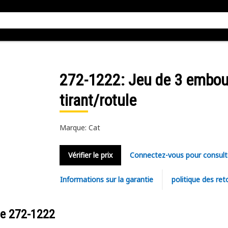
272-1222
: Jeu de 3 embou
tirant/rotule
Marque: Cat
Vérifier le prix
Connectez-vous pour consult
Informations sur la garantie
politique des ret
ce
272-1222