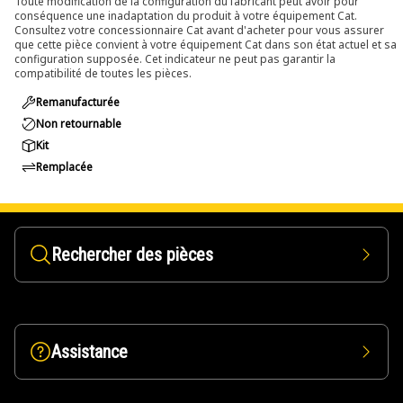
Toute modification de la configuration du fabricant peut avoir pour
conséquence une inadaptation du produit à votre équipement Cat.
Consultez votre concessionnaire Cat avant d'acheter pour vous assurer
que cette pièce convient à votre équipement Cat dans son état actuel et sa
configuration supposée. Cet indicateur ne peut pas garantir la
compatibilité de toutes les pièces.
Remanufacturée
Non retournable
Kit
Remplacée
Rechercher des pièces
Assistance