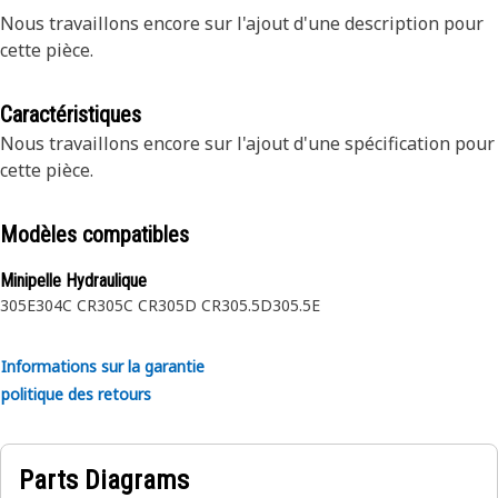
Nous travaillons encore sur l'ajout d'une description pour
cette pièce.
Caractéristiques
Nous travaillons encore sur l'ajout d'une spécification pour
cette pièce.
Modèles compatibles
Minipelle Hydraulique
305E
304C CR
305C CR
305D CR
305.5D
305.5E
Informations sur la garantie
politique des retours
Parts Diagrams