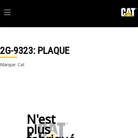
2G-9323
: PLAQUE
Marque: Cat
N'est
plus