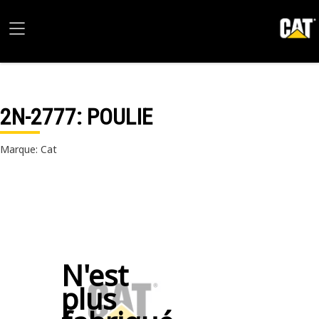
2N-2777
: POULIE
Marque: Cat
N'est
plus