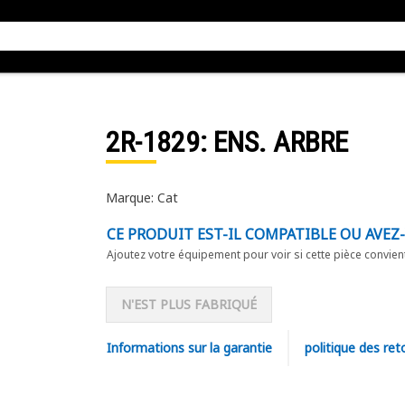
2R-1829
: ENS. ARBRE
Marque: Cat
CE PRODUIT EST-IL COMPATIBLE OU AVEZ
Ajoutez votre équipement pour voir si cette pièce convien
N'EST PLUS FABRIQUÉ
Informations sur la garantie
politique des ret