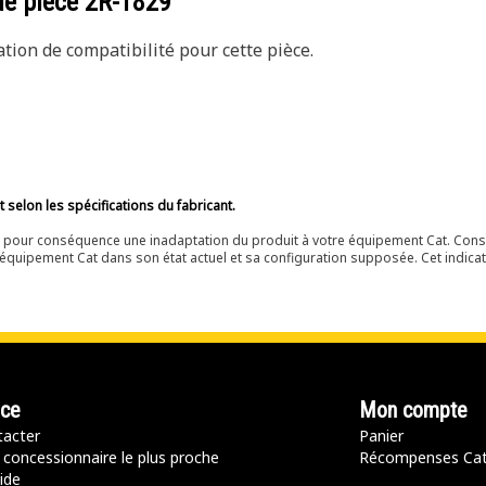
de pièce
2R-1829
ion de compatibilité pour cette pièce.
selon les spécifications du fabricant.
ir pour conséquence une inadaptation du produit à votre équipement Cat. Cons
équipement Cat dans son état actuel et sa configuration supposée. Cet indicat
nce
Mon compte
acter
Panier
 concessionnaire le plus proche
Récompenses Ca
ide