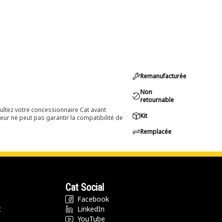
Remanufacturée
Non
retournable
ultez votre concessionnaire Cat avant
Kit
eur ne peut pas garantir la compatibilité de
Remplacée
Cat Social
Facebook
t
LinkedIn
YouTube