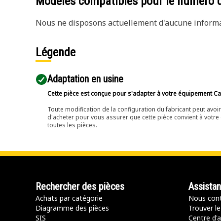
Modèles compatibles pour le numéro 
Nous ne disposons actuellement d'aucune informat
Légende
Adaptation en usine
Cette pièce est conçue pour s'adapter à votre équipement Cat 
Toute modification de la configuration du fabricant peut avo
d'acheter pour vous assurer que cette pièce convient à votre 
toutes les pièces.
Rechercher des pièces
Assista
Achats par catégorie
Nous cont
Diagramme des pièces
Trouver le
SIS
Centre d'a