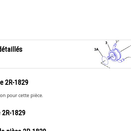
étaillés
ce
2R-1829
on pour cette pièce.
e
2R-1829