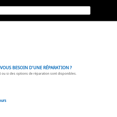
-VOUS BESOIN D'UNE RÉPARATION ?
t ou si des options de réparation sont disponibles.
ours