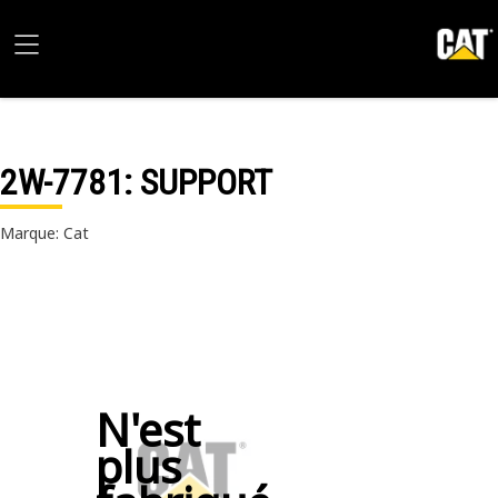
2W-7781
: SUPPORT
Marque: Cat
N'est
plus