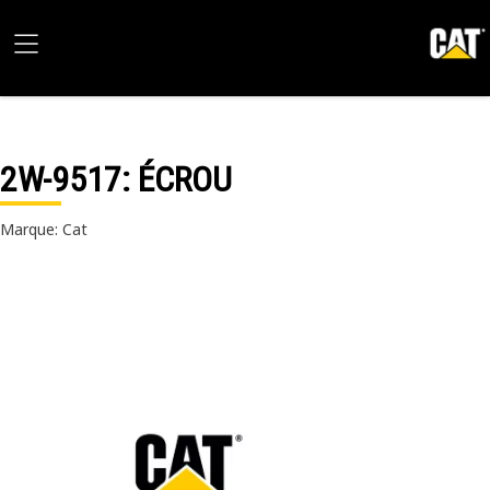
2W-9517
: ÉCROU
Marque: Cat