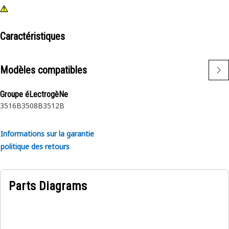
Caractéristiques
Modèles compatibles
Groupe éLectrogèNe
3516B
3508B
3512B
Informations sur la garantie
politique des retours
Parts Diagrams