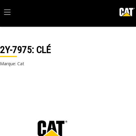
2Y-7975
: CLÉ
Marque: Cat