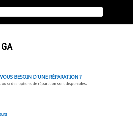
- GA
-VOUS BESOIN D'UNE RÉPARATION ?
t ou si des options de réparation sont disponibles.
ours