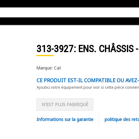
313-3927
: ENS. CHÂSSIS 
Marque: Cat
CE PRODUIT EST-IL COMPATIBLE OU AVEZ
Ajoutez votre équipement pour voir si cette pièce convien
N'EST PLUS FABRIQUÉ
Informations sur la garantie
politique des ret