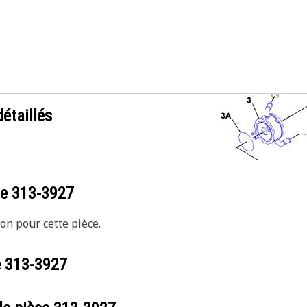
étaillés
ce
313-3927
on pour cette pièce.
e
313-3927