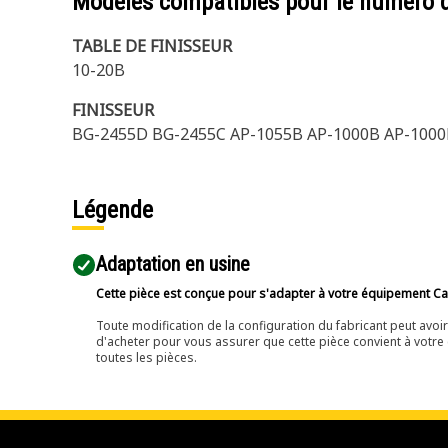
Modèles compatibles pour le numéro 
TABLE DE FINISSEUR
10-20B
FINISSEUR
BG-2455D BG-2455C AP-1055B AP-1000B AP-100
Légende
Adaptation en usine
Cette pièce est conçue pour s'adapter à votre équipement Cat 
Toute modification de la configuration du fabricant peut avo
d'acheter pour vous assurer que cette pièce convient à votre 
toutes les pièces.