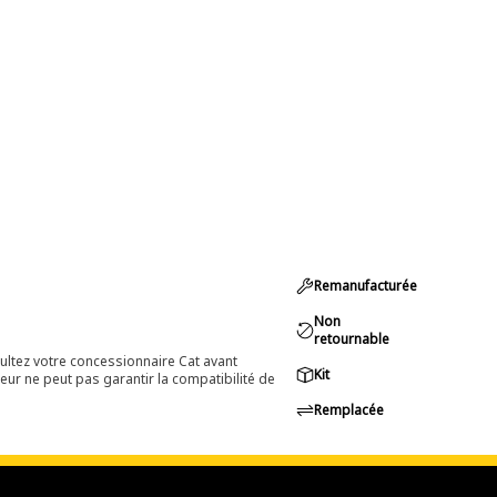
Remanufacturée
Non
retournable
ultez votre concessionnaire Cat avant
Kit
eur ne peut pas garantir la compatibilité de
Remplacée