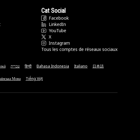
Cat Social
Facebook
t
LinkedIn
YouTube
X
Instagram
Tous les comptes de réseaux sociaux
νικά
עברית
हिन्दी
Bahasa Indonesia
Italiano
日本語
аїнська Мова
Tiếng Việt