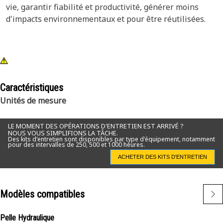
vie, garantir fiabilité et productivité, générer moins
d'impacts environnementaux et pour être réutilisées.
Caractéristiques
Unités de mesure
LE MOMENT DES OPÉRATIONS D'ENTRETIEN EST ARRIVÉ ?
NOUS VOUS SIMPLIFIONS LA TÂCHE.
Des kits d'entretien sont disponibles par type d'équipement, notamment
pour des intervalles de 250, 500 et 1000 heures.
ACHETER DES KITS D'ENTRETIEN
Modèles compatibles
Pelle Hydraulique