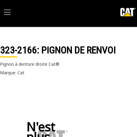
323-2166
: PIGNON DE RENVOI
Pignon à denture droite Cat®
Marque: Cat
N'est
plus