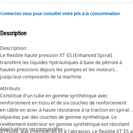
Connectez-vous pour consulter votre prix à la consommation
Description
Description :
Le flexible haute pression XT ES (Enhanced Spiral)
transfère les liquides hydrauliques à base de pétrole à
hautes pressions depuis les pompes et les moteurs
jusqu'aux composants de la machine.
Attributs :
Constitué d'un tube en gomme synthétique avec
renforcement en tissu et de six couches de renforcement
en câble en acier à haute résistance à la traction en spirale
séparées par des couches de gomme synthétique. Le
revêtement extérieur en gomme synthétique est résistant
Applications recommandées :
à l'huile, aux intempéries et à l'abrasion. Le flexible XT ES a