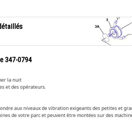
étaillés
ce
347-0794
er la nuit
es et des opérateurs.
ndre aux niveaux de vibration exigeants des petites et gr
hines de votre parc et peuvent être montées sur des machin