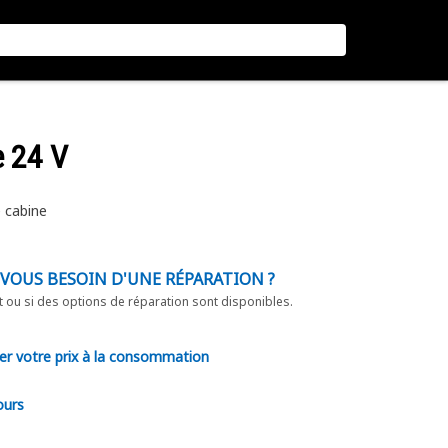
e 24 V
 cabine
-VOUS BESOIN D'UNE RÉPARATION ?
t ou si des options de réparation sont disponibles.
er votre prix à la consommation
ours