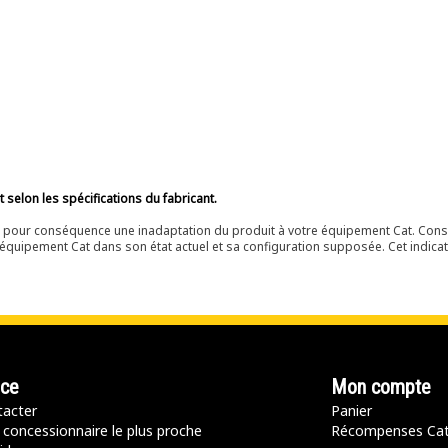
selon les spécifications du fabricant.
ir pour conséquence une inadaptation du produit à votre équipement Cat. Cons
équipement Cat dans son état actuel et sa configuration supposée. Cet indicat
nce
Mon compte
acter
Panier
 concessionnaire le plus proche
Récompenses Ca