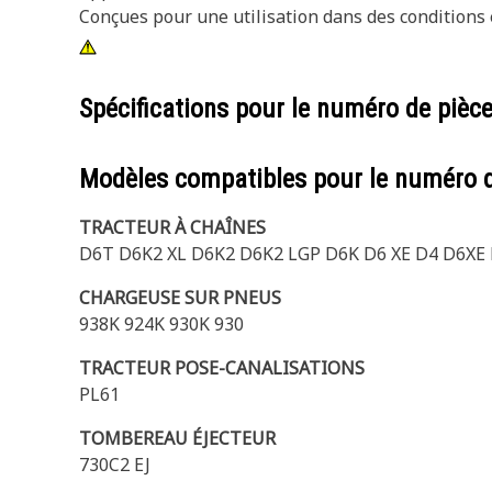
Conçues pour une utilisation dans des conditions 
Spécifications pour le numéro de pièc
Modèles compatibles pour le numéro 
TRACTEUR À CHAÎNES
D6T D6K2 XL D6K2 D6K2 LGP D6K D6 XE D4 D6XE
CHARGEUSE SUR PNEUS
938K 924K 930K 930
TRACTEUR POSE-CANALISATIONS
PL61
TOMBEREAU ÉJECTEUR
730C2 EJ