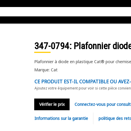
347-0794
: Plafonnier diod
Plafonnier à diode en plastique Cat® pour chemise
Marque: Cat
CE PRODUIT EST-IL COMPATIBLE OU AVEZ
Ajoutez votre équipement pour voir si cette pièce convien
Vérifier le prix
Connectez-vous pour consult
Informations sur la garantie
politique des ret