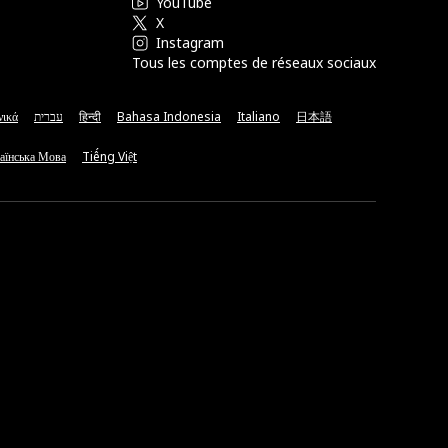
YouTube
X
Instagram
Tous les comptes de réseaux sociaux
νικά
עברית
हिन्दी
Bahasa Indonesia
Italiano
日本語
аїнська Мова
Tiếng Việt