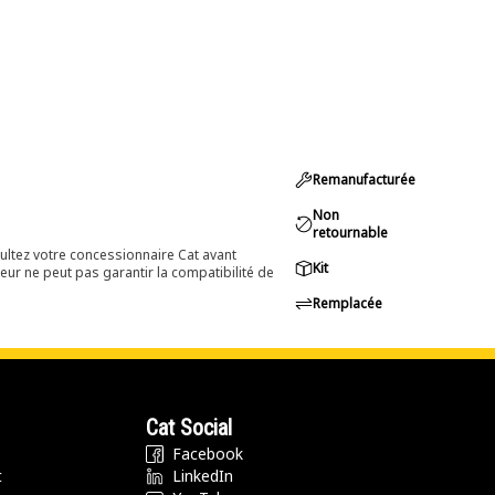
Remanufacturée
Non
retournable
ultez votre concessionnaire Cat avant
Kit
eur ne peut pas garantir la compatibilité de
Remplacée
Cat Social
Facebook
t
LinkedIn