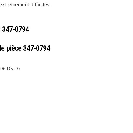
extrêmement difficiles.
e
347-0794
de pièce
347-0794
 D6 D5 D7