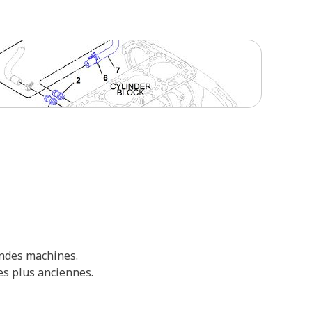
andes machines.
es plus anciennes.