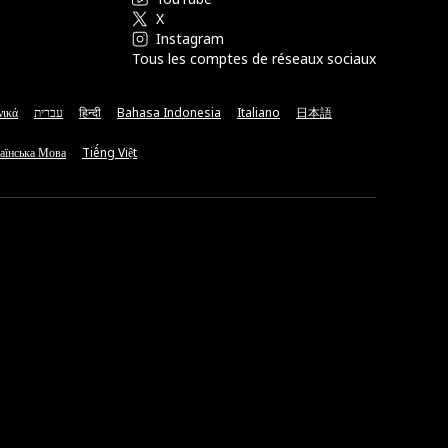
X
Instagram
Tous les comptes de réseaux sociaux
νικά
עברית
हिन्दी
Bahasa Indonesia
Italiano
日本語
аїнська Мова
Tiếng Việt