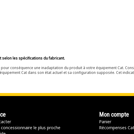
selon les spécifications du fabricant.
ir pour conséquence une inadaptation du produit à votre équipement Cat. Cons
équipement Cat dans son état actuel et sa configuration supposée. Cet indicat
nce
Mon compte
acter
Panier
 concessionnaire le plus proche
Récompenses Ca
ide