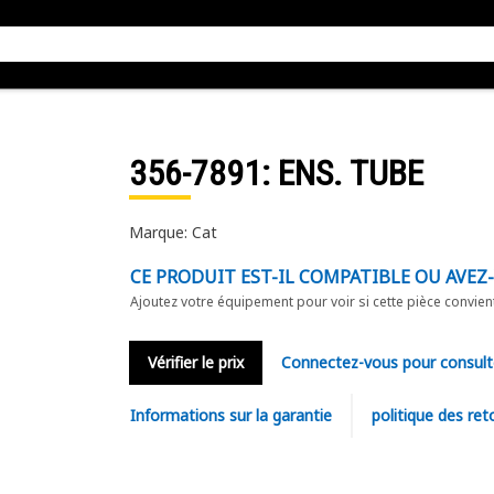
356-7891
: ENS. TUBE
Marque: Cat
CE PRODUIT EST-IL COMPATIBLE OU AVEZ
Ajoutez votre équipement pour voir si cette pièce convien
Vérifier le prix
Connectez-vous pour consult
Informations sur la garantie
politique des ret