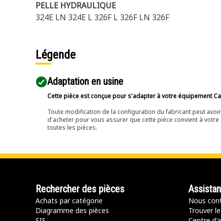
PELLE HYDRAULIQUE
324E LN 324E L 326F L 326F LN 326F
Légende
Adaptation en usine
Cette pièce est conçue pour s'adapter à votre équipement Cat 
Toute modification de la configuration du fabricant peut avo
d'acheter pour vous assurer que cette pièce convient à votre 
toutes les pièces.
Rechercher des pièces
Assista
Achats par catégorie
Nous cont
Diagramme des pièces
Trouver le
SIS
Centre d'a