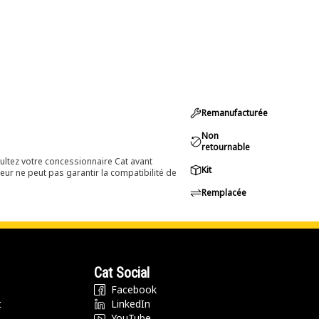
Remanufacturée
Non
retournable
ultez votre concessionnaire Cat avant
Kit
eur ne peut pas garantir la compatibilité de
Remplacée
Cat Social
Facebook
t
LinkedIn
YouTube