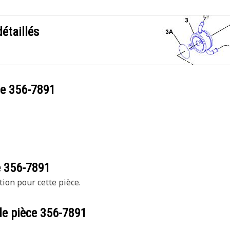
étaillés
ce
356-7891
e
356-7891
tion pour cette pièce.
de pièce
356-7891