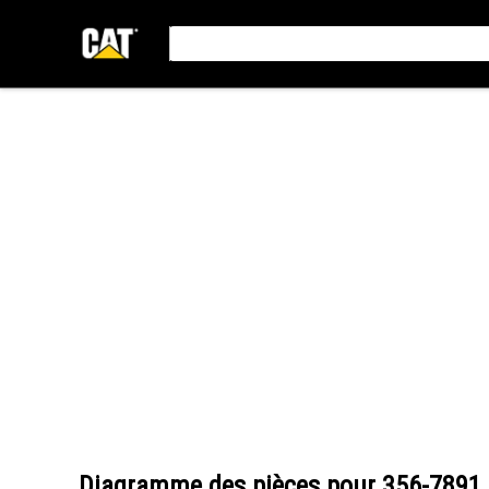
Diagramme des pièces pour
356-7891