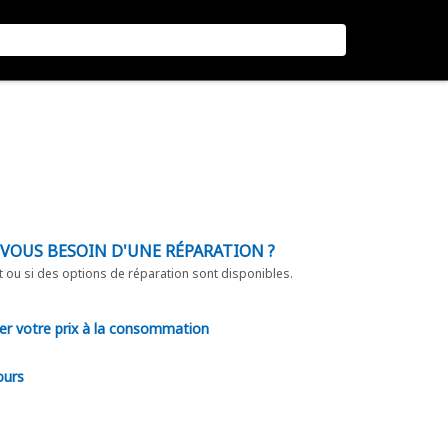
-VOUS BESOIN D'UNE RÉPARATION ?
t ou si des options de réparation sont disponibles.
er votre prix à la consommation
ours