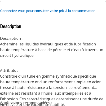
Connectez-vous pour consulter votre prix à la consommation
Description
Description :
Achemine les liquides hydrauliques et de lubrification
haute température à base de pétrole et d'eau à travers un
circuit hydraulique.
Attributs :
Constitué d'un tube en gomme synthétique spécifique
haute température et d'un renforcement simple en acier
tressé à haute résistance à la tension. Le revêtement
externe est résistant à l'huile, aux intempéries et à
l'abrasion. Ces caractéristiques garantissent une durée de
Applications recommandées :
vie élevée et une excellente fiabilité.