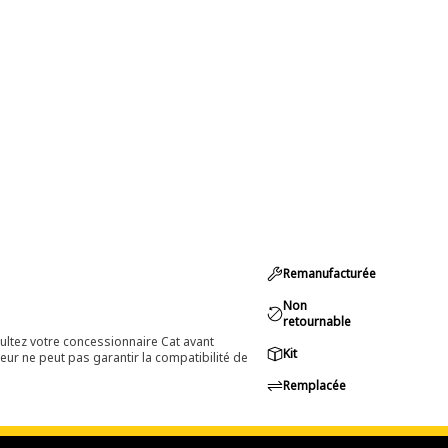
Remanufacturée
Non
retournable
ultez votre concessionnaire Cat avant
Kit
eur ne peut pas garantir la compatibilité de
Remplacée