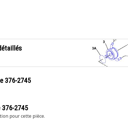
étaillés
ce
376-2745
e
376-2745
tion pour cette pièce.