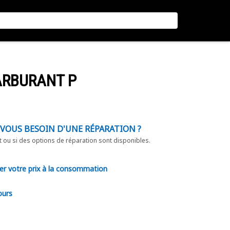
CARBURANT P
-VOUS BESOIN D'UNE RÉPARATION ?
t ou si des options de réparation sont disponibles.
er votre prix à la consommation
ours