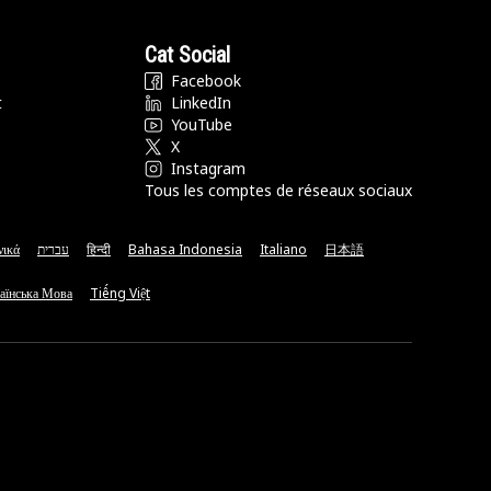
Cat Social
Facebook
t
LinkedIn
YouTube
X
Instagram
Tous les comptes de réseaux sociaux
νικά
עברית
हिन्दी
Bahasa Indonesia
Italiano
日本語
аїнська Мова
Tiếng Việt