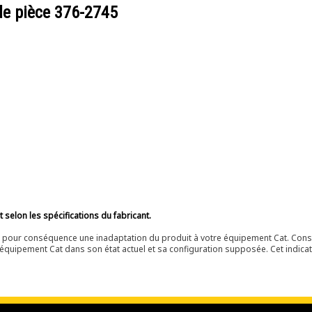
de pièce
376-2745
selon les spécifications du fabricant.
ir pour conséquence une inadaptation du produit à votre équipement Cat. Cons
équipement Cat dans son état actuel et sa configuration supposée. Cet indicat