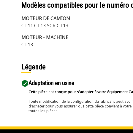
Modèles compatibles pour le numéro 
MOTEUR DE CAMION
CT11 CT13 SCR CT13
MOTEUR - MACHINE
CT13
Légende
Adaptation en usine
Cette pièce est conçue pour s'adapter à votre équipement Cat 
Toute modification de la configuration du fabricant peut avo
d'acheter pour vous assurer que cette pièce convient à votre 
toutes les pièces.