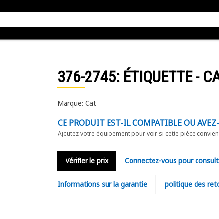
376-2745
: ÉTIQUETTE - 
Marque: Cat
CE PRODUIT EST-IL COMPATIBLE OU AVEZ
Ajoutez votre équipement pour voir si cette pièce convien
Vérifier le prix
Connectez-vous pour consult
Informations sur la garantie
politique des ret