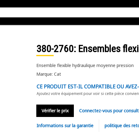
380-2760
: Ensembles flex
Ensemble flexible hydraulique moyenne pression
Marque: Cat
CE PRODUIT EST-IL COMPATIBLE OU AVEZ
Ajoutez votre équipement pour voir si cette pièce convien
Vérifier le prix
Connectez-vous pour consult
Informations sur la garantie
politique des ret