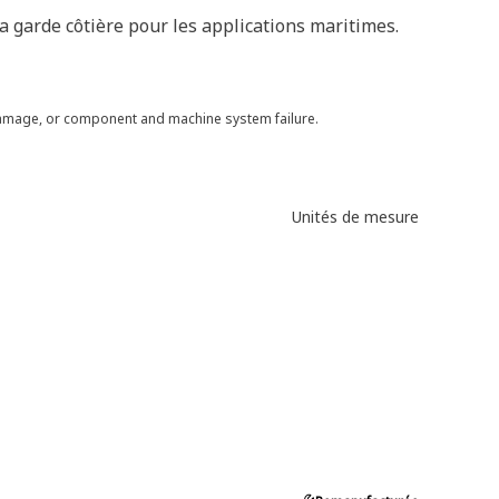
a garde côtière pour les applications maritimes.
 damage, or component and machine system failure.
Unités de mesure