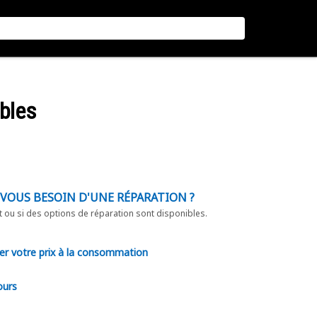
ibles
-VOUS BESOIN D'UNE RÉPARATION ?
t ou si des options de réparation sont disponibles.
er votre prix à la consommation
ours