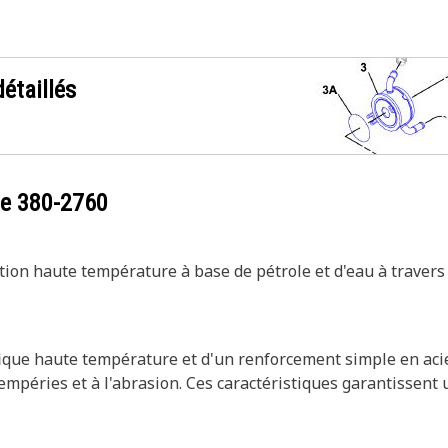
étaillés
ce
380-2760
tion haute température à base de pétrole et d'eau à travers 
que haute température et d'un renforcement simple en acier 
empéries et à l'abrasion. Ces caractéristiques garantissent u