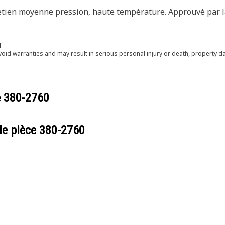
tretien moyenne pression, haute température. Approuvé par l
Π
void warranties and may result in serious personal injury or death, property
e
380-2760
de pièce
380-2760