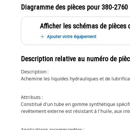
Diagramme des pièces pour
380-2760
Afficher les schémas de pièces d
Ajouter votre équipement
Description relative au numéro de piè
Description :
Achemine les liquides hydrauliques et de lubrifica
Attributs :
Constitué d'un tube en gomme synthétique spécifi
revêtement externe est résistant à l'huile, aux int
Applications recommandées :