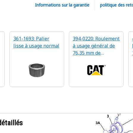
Informations sur la garantie
politique des ret
361-1693: Palier
394-0220: Roulement
lisse à usage normal
à usage général de
m
76,35 mm de
diamètre intérieur
étaillés