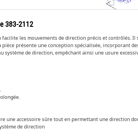
ce
383-2112
n facilite les mouvements de direction précis et contrôlés. I
La pièce présente une conception spécialisée, incorporant de
au système de direction, empêchant ainsi une usure excessiv
.
rolongée.
ure une accessoire sûre tout en permettant une direction dou
système de direction