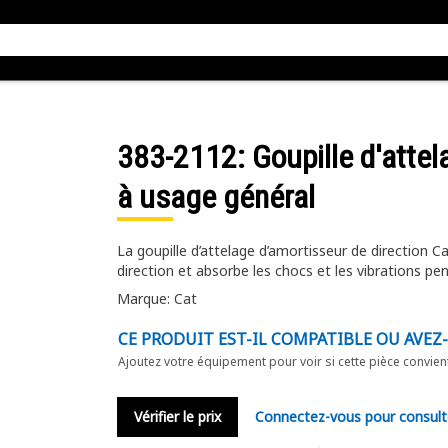
383-2112
: Goupille d'atte
à usage général
La goupille d’attelage d’amortisseur de direction 
direction et absorbe les chocs et les vibrations p
Marque: Cat
CE PRODUIT EST-IL COMPATIBLE OU AVEZ
Ajoutez votre équipement pour voir si cette pièce convien
Vérifier le prix
Connectez-vous pour consult