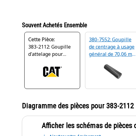
Souvent Achetés Ensemble
Cette Pièce:
380-7552: Goupille
383-2112: Goupille
de centrage à usage
d'attelage pour
général de 70,06 m
coussin de direction
de diamètre
à usage général
Diagramme des pièces pour
383-2112
Afficher les schémas de pièces d