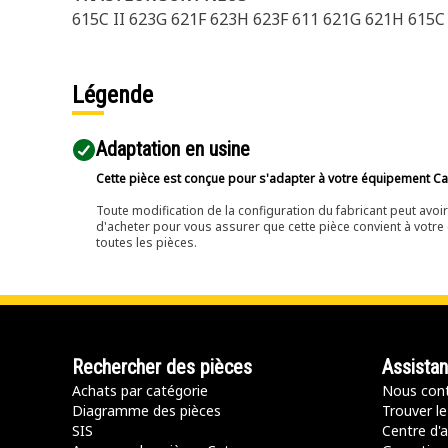
615C II 623G 621F 623H 623F 611 621G 621H 615
Légende
Adaptation en usine
Cette pièce est conçue pour s'adapter à votre équipement Cat 
Toute modification de la configuration du fabricant peut avo
d'acheter pour vous assurer que cette pièce convient à votre 
toutes les pièces.
Rechercher des pièces
Assista
Achats par catégorie
Nous cont
Diagramme des pièces
Trouver le
SIS
Centre d'a