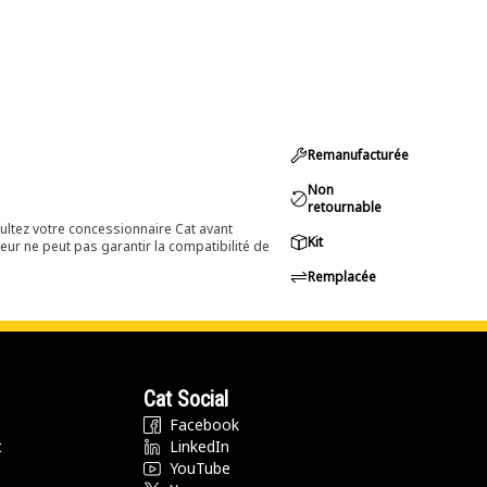
Remanufacturée
Non
retournable
ultez votre concessionnaire Cat avant
Kit
eur ne peut pas garantir la compatibilité de
Remplacée
Cat Social
Facebook
t
LinkedIn
YouTube