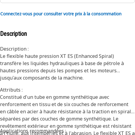
Connectez-vous pour consulter votre prix à la consommation
Description
Description :
Le flexible haute pression XT ES (Enhanced Spiral)
transfère les liquides hydrauliques à base de pétrole à
hautes pressions depuis les pompes et les moteurs
jusqu'aux composants de la machine.
Attributs :
Constitué d'un tube en gomme synthétique avec
renforcement en tissu et de six couches de renforcement
en câble en acier à haute résistance à la traction en spirale
séparées par des couches de gomme synthétique. Le
revêtement extérieur en gomme synthétique est résistant
Applications recommandées :
à l'huile, aux intempéries et à l'abrasion. Le flexible XT ES a