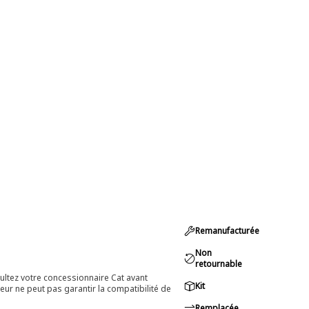
Remanufacturée
Non
retournable
ultez votre concessionnaire Cat avant
Kit
eur ne peut pas garantir la compatibilité de
Remplacée