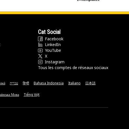
Cat Social
Facebook
t
LinkedIn
YouTube
X
Instagram
Tous les comptes de réseaux sociaux
νικά
עברית
हिन्दी
Bahasa Indonesia
Italiano
日本語
аїнська Мова
Tiếng Việt