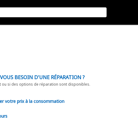
-VOUS BESOIN D'UNE RÉPARATION ?
t ou si des options de réparation sont disponibles.
er votre prix à la consommation
ours