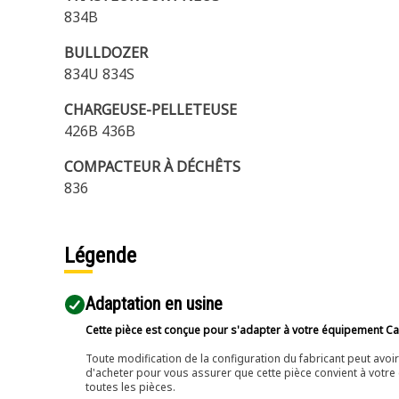
834B
BULLDOZER
834U 834S
CHARGEUSE-PELLETEUSE
426B 436B
COMPACTEUR À DÉCHÊTS
836
Légende
Adaptation en usine
Cette pièce est conçue pour s'adapter à votre équipement Cat 
Toute modification de la configuration du fabricant peut avo
d'acheter pour vous assurer que cette pièce convient à votre 
toutes les pièces.