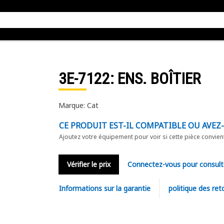
3E-7122
: ENS. BOÎTIER
Marque: Cat
CE PRODUIT EST-IL COMPATIBLE OU AVEZ
Ajoutez votre équipement pour voir si cette pièce convien
Vérifier le prix
Connectez-vous pour consult
Informations sur la garantie
politique des ret