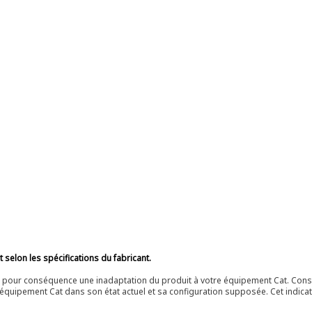
selon les spécifications du fabricant.
ir pour conséquence une inadaptation du produit à votre équipement Cat. Cons
équipement Cat dans son état actuel et sa configuration supposée. Cet indicat