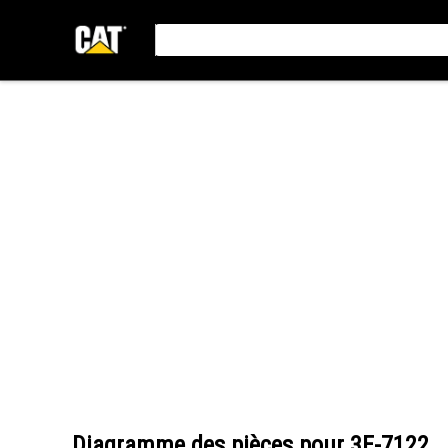
Diagramme des pièces pour
3E-7122