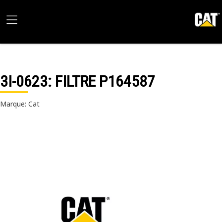
3I-0623
: FILTRE P164587
Marque: Cat