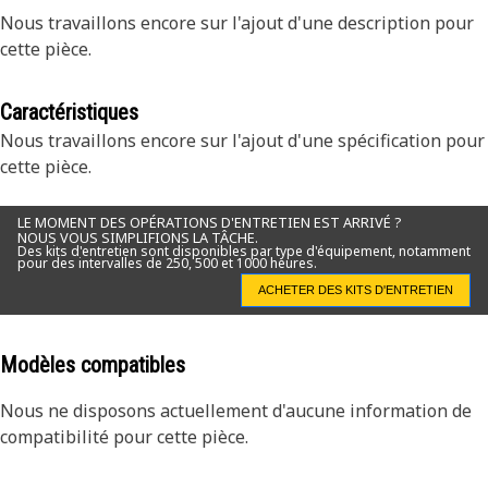
Nous travaillons encore sur l'ajout d'une description pour
cette pièce.
Caractéristiques
Nous travaillons encore sur l'ajout d'une spécification pour
cette pièce.
LE MOMENT DES OPÉRATIONS D'ENTRETIEN EST ARRIVÉ ?
NOUS VOUS SIMPLIFIONS LA TÂCHE.
Des kits d'entretien sont disponibles par type d'équipement, notamment
pour des intervalles de 250, 500 et 1000 heures.
ACHETER DES KITS D'ENTRETIEN
Modèles compatibles
Nous ne disposons actuellement d'aucune information de
compatibilité pour cette pièce.