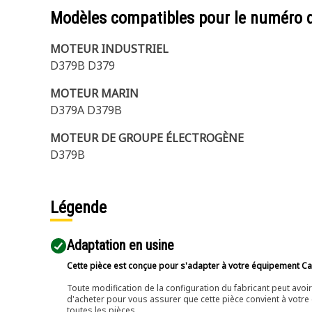
Modèles compatibles pour le numéro 
MOTEUR INDUSTRIEL
D379B D379
MOTEUR MARIN
D379A D379B
MOTEUR DE GROUPE ÉLECTROGÈNE
D379B
Légende
Adaptation en usine
Cette pièce est conçue pour s'adapter à votre équipement Cat 
Toute modification de la configuration du fabricant peut avo
d'acheter pour vous assurer que cette pièce convient à votre 
toutes les pièces.