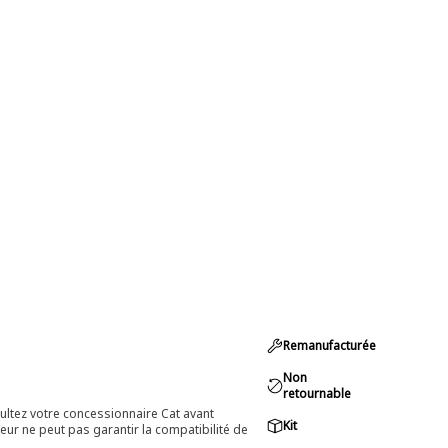
Remanufacturée
Non
retournable
ultez votre concessionnaire Cat avant
Kit
eur ne peut pas garantir la compatibilité de