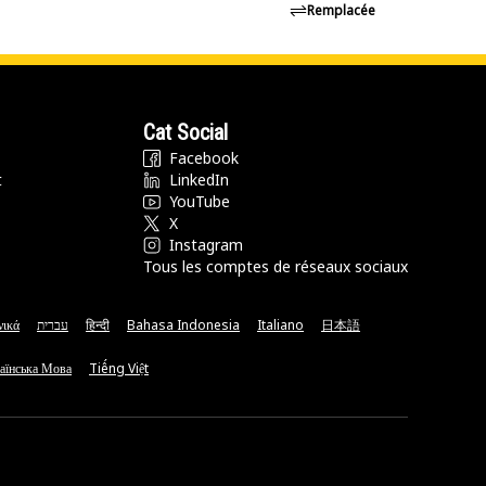
Remplacée
Cat Social
Facebook
t
LinkedIn
YouTube
X
Instagram
Tous les comptes de réseaux sociaux
νικά
עברית
हिन्दी
Bahasa Indonesia
Italiano
日本語
аїнська Мова
Tiếng Việt