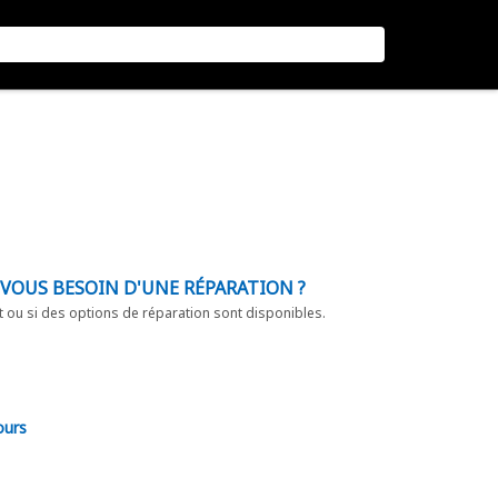
-VOUS BESOIN D'UNE RÉPARATION ?
t ou si des options de réparation sont disponibles.
ours