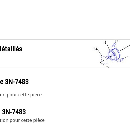
étaillés
ce
3N-7483
on pour cette pièce.
e
3N-7483
tion pour cette pièce.