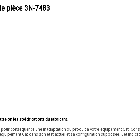
de pièce
3N-7483
selon les spécifications du fabricant.
ir pour conséquence une inadaptation du produit à votre équipement Cat. Cons
équipement Cat dans son état actuel et sa configuration supposée. Cet indicat