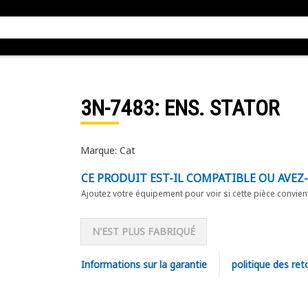
3N-7483
: ENS. STATOR
Marque: Cat
CE PRODUIT EST-IL COMPATIBLE OU AVEZ
Ajoutez votre équipement pour voir si cette pièce convien
N'EST PLUS FABRIQUÉ
Informations sur la garantie
politique des ret