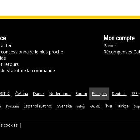
nce
Mon compte
acter
Panier
 concessionnaire le plus proche
Récompenses Ca
ide
t retours
de statut de la commande
體中文
Čeština
Dansk
Nederlands
Suomi
Français
Deutsch
Ελλη
ă
Русский
Español (Latino)
Svenska
தமிழ்
తెలుగు
ไทย
Türkçe
Укр
es cookies