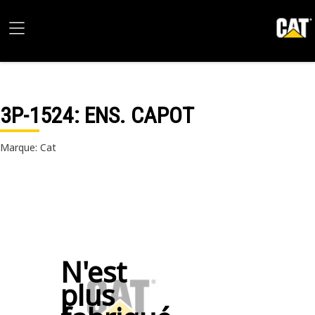
3P-1524
: ENS. CAPOT
Marque: Cat
N'est
plus