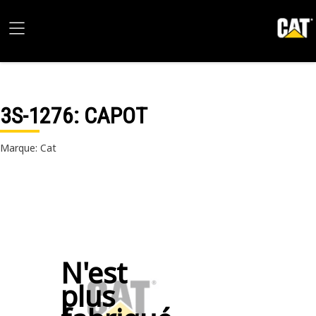
3S-1276
: CAPOT
Marque: Cat
N'est
plus