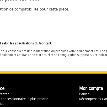
ion de compatibilité pour cette pièce.
selon les spécifications du fabricant.
ir pour conséquence une inadaptation du produit à votre équipement Cat. Cons
équipement Cat dans son état actuel et sa configuration supposée. Cet indicat
nce
Mon compte
acter
Panier
 concessionnaire le plus proche
Récompenses Ca
ide