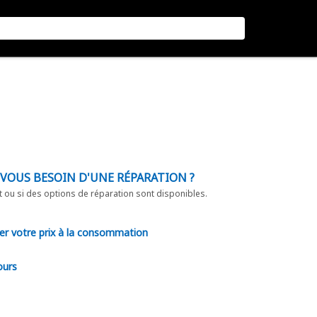
-VOUS BESOIN D'UNE RÉPARATION ?
t ou si des options de réparation sont disponibles.
er votre prix à la consommation
ours