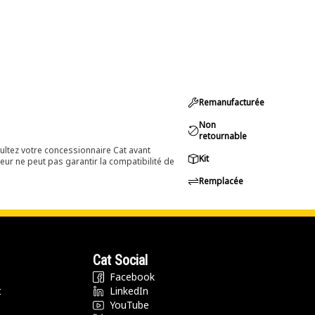
Remanufacturée
Non
retournable
ultez votre concessionnaire Cat avant
Kit
eur ne peut pas garantir la compatibilité de
Remplacée
Cat Social
Facebook
t
LinkedIn
YouTube