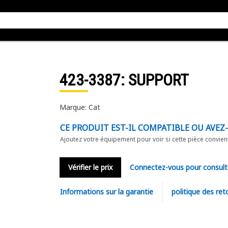
423-3387
: SUPPORT
Marque: Cat
CE PRODUIT EST-IL COMPATIBLE OU AVEZ
Ajoutez votre équipement pour voir si cette pièce convien
Vérifier le prix
Connectez-vous pour consult
Informations sur la garantie
politique des ret