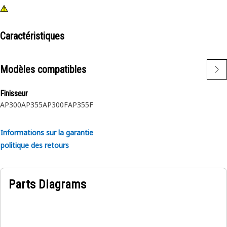
Caractéristiques
Modèles compatibles
Finisseur
AP300
AP355
AP300F
AP355F
Informations sur la garantie
politique des retours
Parts Diagrams