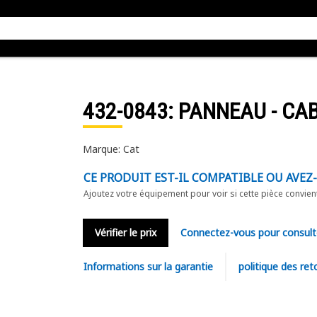
432-0843
: PANNEAU - CA
Marque: Cat
CE PRODUIT EST-IL COMPATIBLE OU AVEZ
Ajoutez votre équipement pour voir si cette pièce convien
Vérifier le prix
Connectez-vous pour consult
Informations sur la garantie
politique des ret