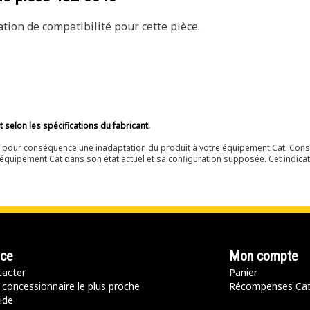
ion de compatibilité pour cette pièce.
selon les spécifications du fabricant.
ir pour conséquence une inadaptation du produit à votre équipement Cat. Cons
équipement Cat dans son état actuel et sa configuration supposée. Cet indicat
nce
Mon compte
acter
Panier
 concessionnaire le plus proche
Récompenses Ca
ide