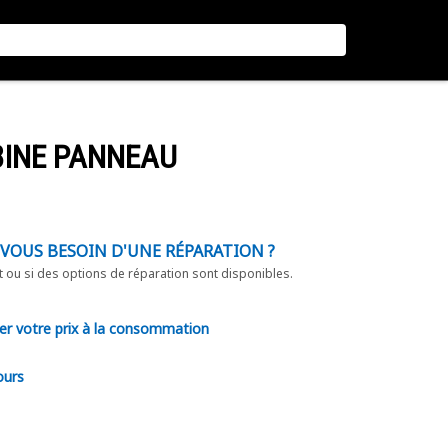
BINE PANNEAU
-VOUS BESOIN D'UNE RÉPARATION ?
t ou si des options de réparation sont disponibles.
er votre prix à la consommation
ours