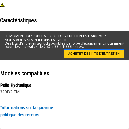
Caractéristiques
LE MOMENT DES OPÉRATIONS D'ENTRETIEN EST ARRIVÉ ?
NOUS VOUS SIMPLIFIONS LA TÂCHE.
Des kits d'entretien sont disponibles par type d'équipement, notamment
pour des intervalles de 250, 500 et 1000 heures.
ACHETER DES KITS D'ENTRETIEN
Modèles compatibles
Pelle Hydraulique
320D2 FM
Informations sur la garantie
politique des retours