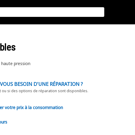
ibles
 haute pression
-VOUS BESOIN D'UNE RÉPARATION ?
t ou si des options de réparation sont disponibles.
er votre prix à la consommation
ours