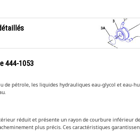
étaillés
ce
444-1053
de pétrole, les liquides hydrauliques eau-glycol et eau-huile
au.
térieur réduit et présente un rayon de courbure inférieur de
cheminement plus précis. Ces caractéristiques garantissent 