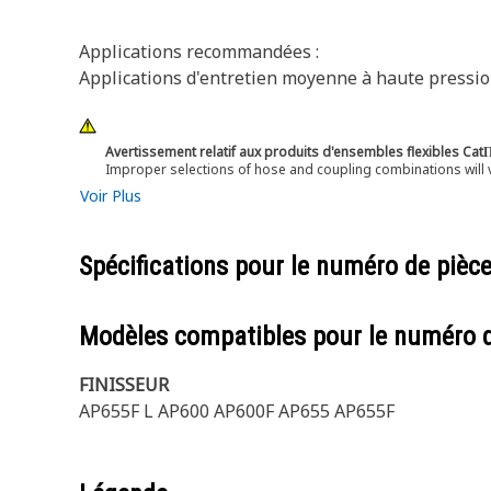
Applications recommandées :
Applications d'entretien moyenne à haute pression
Avertissement relatif aux produits d'ensembles flexibles Cat
Improper selections of hose and coupling combinations will 
Voir Plus
Spécifications pour le numéro de pièc
Modèles compatibles pour le numéro 
FINISSEUR
AP655F L AP600 AP600F AP655 AP655F