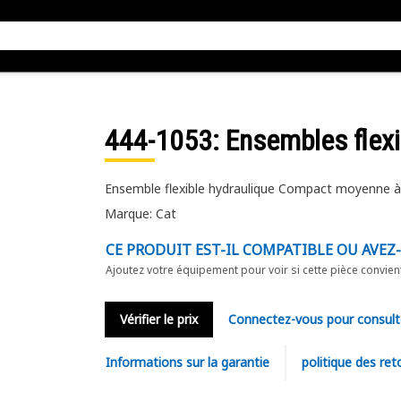
444-1053
: Ensembles flex
Ensemble flexible hydraulique Compact moyenne à
Marque: Cat
CE PRODUIT EST-IL COMPATIBLE OU AVEZ
Ajoutez votre équipement pour voir si cette pièce convien
Vérifier le prix
Connectez-vous pour consult
Informations sur la garantie
politique des ret