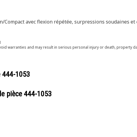
/Compact avec flexion répétée, surpressions soudaines et cy
Π
void warranties and may result in serious personal injury or death, property
e
444-1053
de pièce
444-1053