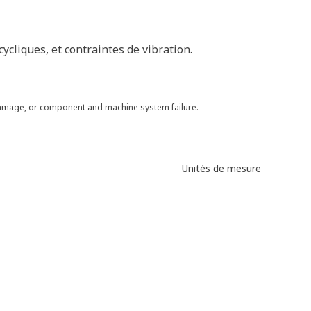
cliques, et contraintes de vibration.
 damage, or component and machine system failure.
Unités de mesure