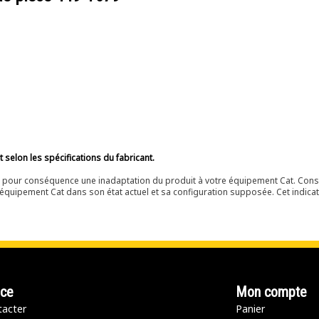
selon les spécifications du fabricant.
ir pour conséquence une inadaptation du produit à votre équipement Cat. Cons
équipement Cat dans son état actuel et sa configuration supposée. Cet indicat
nce
Mon compte
acter
Panier