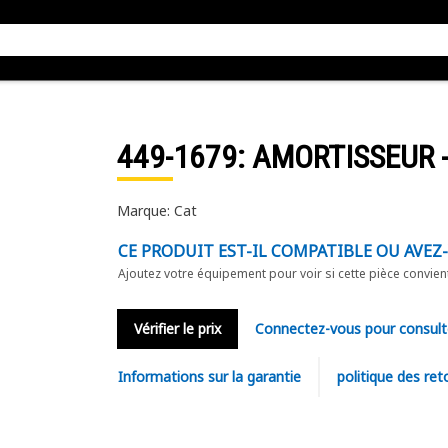
449-1679
: AMORTISSEUR -
Marque: Cat
CE PRODUIT EST-IL COMPATIBLE OU AVEZ
Ajoutez votre équipement pour voir si cette pièce convien
Vérifier le prix
Connectez-vous pour consult
Informations sur la garantie
politique des ret