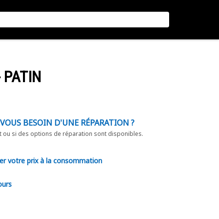
 PATIN
-VOUS BESOIN D'UNE RÉPARATION ?
t ou si des options de réparation sont disponibles.
er votre prix à la consommation
ours