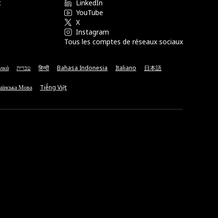
t
LinkedIn
YouTube
X
Instagram
Tous les comptes de réseaux sociaux
νικά
עברית
हिन्दी
Bahasa Indonesia
Italiano
日本語
аїнська Мова
Tiếng Việt