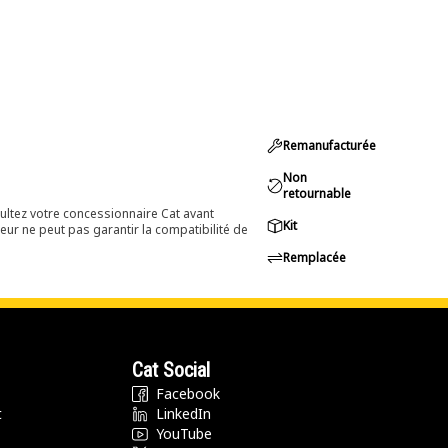
Remanufacturée
Non
retournable
ultez votre concessionnaire Cat avant
Kit
eur ne peut pas garantir la compatibilité de
Remplacée
Cat Social
Facebook
t
LinkedIn
YouTube