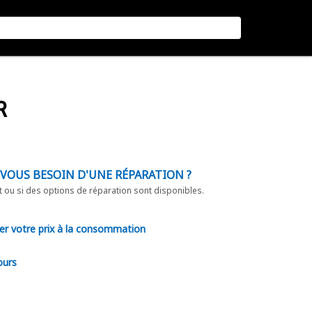
R
-VOUS BESOIN D'UNE RÉPARATION ?
t ou si des options de réparation sont disponibles.
er votre prix à la consommation
ours