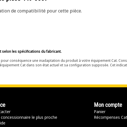
ion de compatibilité pour cette pièce.
selon les spécifications du fabricant.
ir pour conséquence une inadaptation du produit à votre équipement Cat. Cons
équipement Cat dans son état actuel et sa configuration supposée. Cet indicat
nce
Mon compte
acter
Panier
 concessionnaire le plus proche
Récompenses Ca
ide