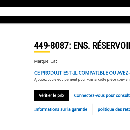
449-8087
: ENS. RÉSERVOI
Marque: Cat
CE PRODUIT EST-IL COMPATIBLE OU AVEZ
Ajoutez votre équipement pour voir si cette pièce convien
Vérifier le prix
Connectez-vous pour consult
Informations sur la garantie
politique des ret