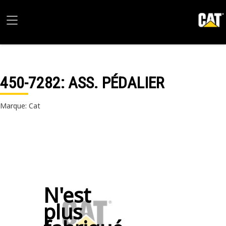
450-7282
: ASS. PÉDALIER
Marque: Cat
N'est
plus