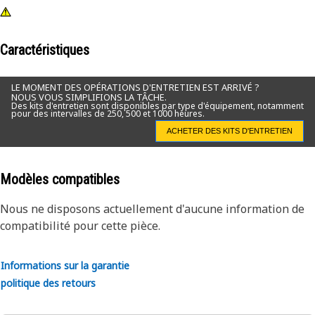
Caractéristiques
LE MOMENT DES OPÉRATIONS D'ENTRETIEN EST ARRIVÉ ?
NOUS VOUS SIMPLIFIONS LA TÂCHE.
Des kits d'entretien sont disponibles par type d'équipement, notamment
pour des intervalles de 250, 500 et 1000 heures.
ACHETER DES KITS D'ENTRETIEN
Modèles compatibles
Nous ne disposons actuellement d'aucune information de
compatibilité pour cette pièce.
Informations sur la garantie
politique des retours