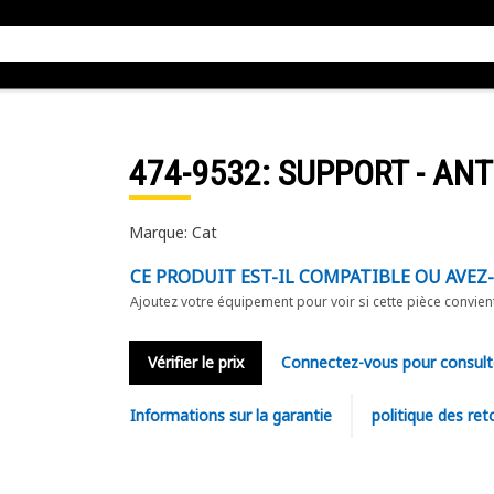
474-9532
: SUPPORT - ANT
Marque: Cat
CE PRODUIT EST-IL COMPATIBLE OU AVEZ
Ajoutez votre équipement pour voir si cette pièce convien
Vérifier le prix
Connectez-vous pour consult
Informations sur la garantie
politique des ret