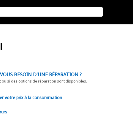
I
-VOUS BESOIN D'UNE RÉPARATION ?
t ou si des options de réparation sont disponibles.
er votre prix à la consommation
ours