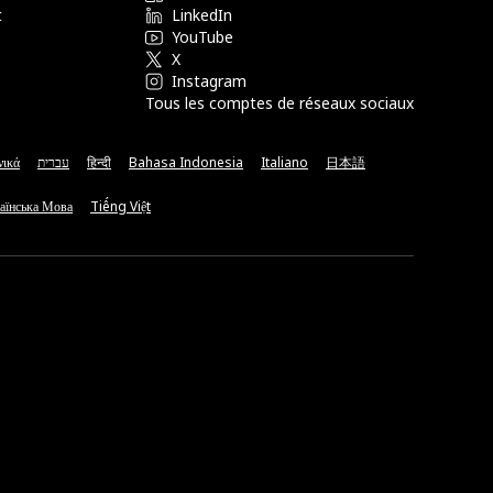
t
LinkedIn
YouTube
X
Instagram
Tous les comptes de réseaux sociaux
νικά
עברית
हिन्दी
Bahasa Indonesia
Italiano
日本語
аїнська Мова
Tiếng Việt