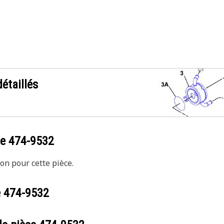
étaillés
ce
474-9532
on pour cette pièce.
e
474-9532