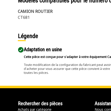
Modèles compatibles pour le numéro 
CAMION ROUTIER
CT681
Légende
Adaptation en usine
Cette pièce est conçue pour s'adapter à votre équipement Cat 
Toute modification de la configuration du fabricant peut avo
d'acheter pour vous assurer que cette pièce convient à votre 
toutes les pièces.
Rechercher des pièces
Assista
Achats par catégorie
Nous cont