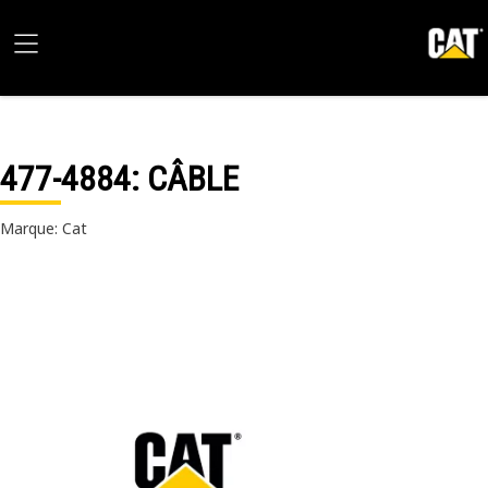
477-4884
: CÂBLE
Marque: Cat