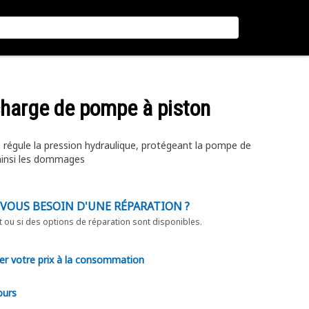
charge de pompe à piston
régule la pression hydraulique, protégeant la pompe de
nt ainsi les dommages
-VOUS BESOIN D'UNE RÉPARATION ?
t ou si des options de réparation sont disponibles.
er votre prix à la consommation
ours