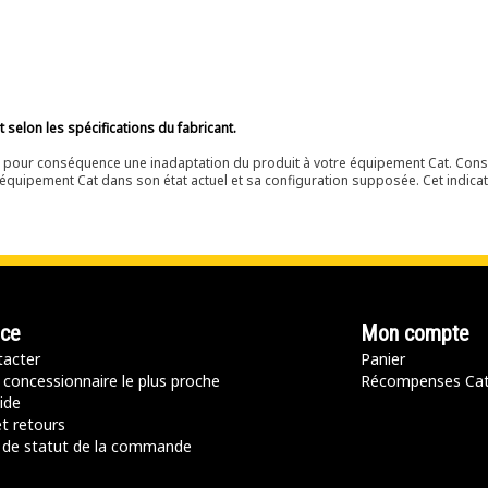
selon les spécifications du fabricant.
ir pour conséquence une inadaptation du produit à votre équipement Cat. Cons
équipement Cat dans son état actuel et sa configuration supposée. Cet indicat
nce
Mon compte
acter
Panier
 concessionnaire le plus proche
Récompenses Ca
ide
t retours
de statut de la commande