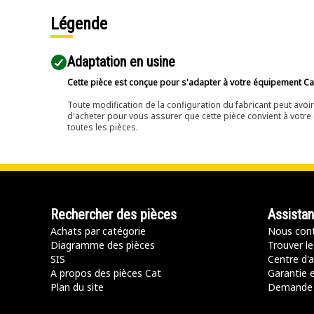
Légende
Adaptation en usine
Cette pièce est conçue pour s'adapter à votre équipement Cat 
Toute modification de la configuration du fabricant peut avo
d'acheter pour vous assurer que cette pièce convient à votre 
toutes les pièces.
Rechercher des pièces
Assista
Achats par catégorie
Nous cont
Diagramme des pièces
Trouver le
SIS
Centre d'a
A propos des pièces Cat
Garantie e
Plan du site
Demande 