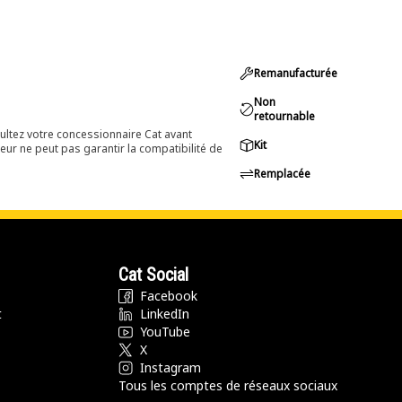
Remanufacturée
Non
retournable
ultez votre concessionnaire Cat avant
Kit
eur ne peut pas garantir la compatibilité de
Remplacée
Cat Social
Facebook
t
LinkedIn
YouTube
X
Instagram
Tous les comptes de réseaux sociaux