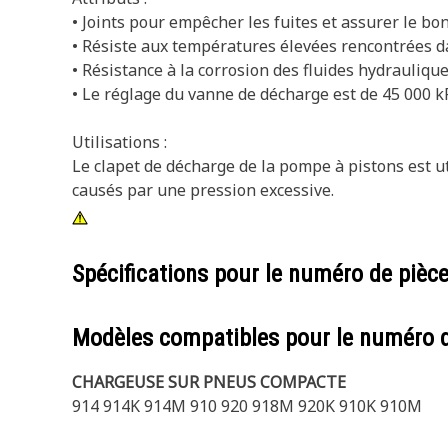
• Joints pour empêcher les fuites et assurer le b
• Résiste aux températures élevées rencontrées d
• Résistance à la corrosion des fluides hydraulique
• Le réglage du vanne de décharge est de 45 000 k
Utilisations :
Le clapet de décharge de la pompe à pistons est 
causés par une pression excessive.
Spécifications pour le numéro de pièc
Modèles compatibles pour le numéro 
CHARGEUSE SUR PNEUS COMPACTE
914 914K 914M 910 920 918M 920K 910K 910M