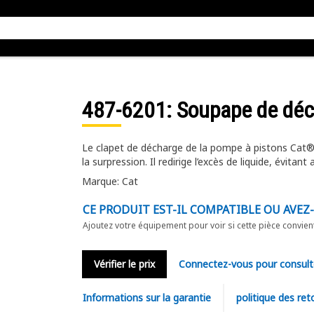
487-6201
: Soupape de dé
Le clapet de décharge de la pompe à pistons Cat® 
la surpression. Il redirige l’excès de liquide, évita
Marque: Cat
CE PRODUIT EST-IL COMPATIBLE OU AVEZ
Ajoutez votre équipement pour voir si cette pièce convien
Vérifier le prix
Connectez-vous pour consult
Informations sur la garantie
politique des ret