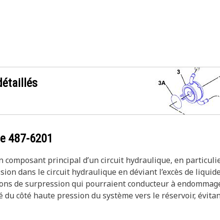
étaillés
ce
487-6201
 composant principal d’un circuit hydraulique, en particuli
sion dans le circuit hydraulique en déviant l’excès de liquid
tions de surpression qui pourraient conducteur à endommage
é du côté haute pression du système vers le réservoir, évitan