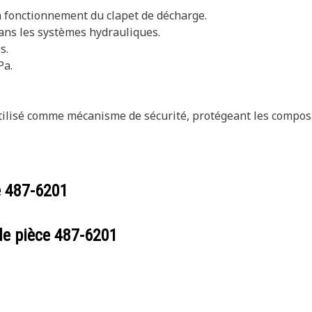
on fonctionnement du clapet de décharge.
ans les systèmes hydrauliques.
s.
Pa.
utilisé comme mécanisme de sécurité, protégeant les compos
e
487-6201
de pièce
487-6201