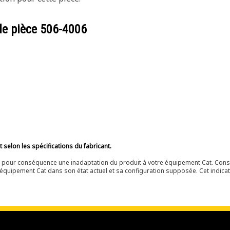
de pièce
506-4006
selon les spécifications du fabricant.
ir pour conséquence une inadaptation du produit à votre équipement Cat. Cons
équipement Cat dans son état actuel et sa configuration supposée. Cet indicat