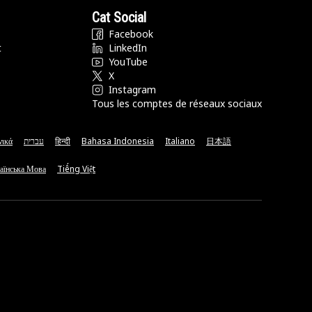
Cat Social
Facebook
t
LinkedIn
YouTube
X
Instagram
Tous les comptes de réseaux sociaux
νικά
עברית
हिन्दी
Bahasa Indonesia
Italiano
日本語
аїнська Мова
Tiếng Việt