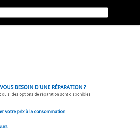
-VOUS BESOIN D'UNE RÉPARATION ?
t ou si des options de réparation sont disponibles.
er votre prix à la consommation
ours