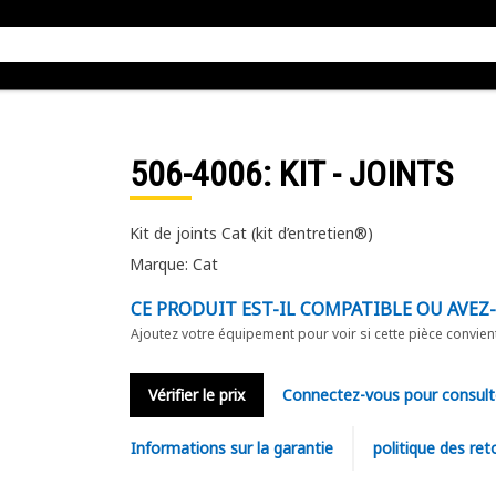
506-4006
: KIT - JOINTS
Kit de joints Cat (kit d’entretien®)
Marque: Cat
CE PRODUIT EST-IL COMPATIBLE OU AVEZ
Ajoutez votre équipement pour voir si cette pièce convien
Vérifier le prix
Connectez-vous pour consult
Informations sur la garantie
politique des ret