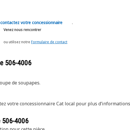
.
contactez votre concessionnaire
Venez nous rencontrer
ou utilisez notre
Formulaire de contact
ce
506-4006
groupe de soupapes.
ez votre concessionnaire Cat local pour plus d’informations
e
506-4006
tion pour cette pièce.