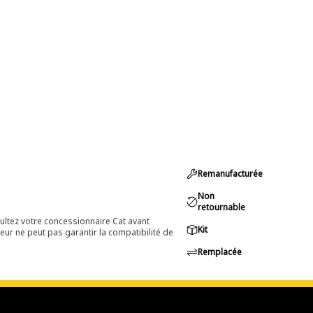
Remanufacturée
Non
retournable
ultez votre concessionnaire Cat avant
Kit
eur ne peut pas garantir la compatibilité de
Remplacée