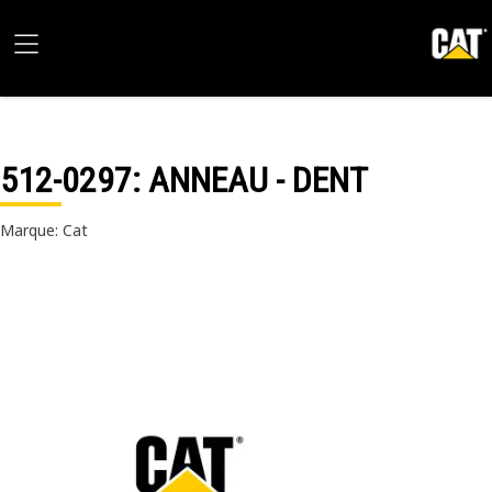
512-0297
: ANNEAU - DENT
Marque: Cat