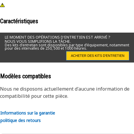
Caractéristiques
LE MOMENT DES OPÉRATIONS D'ENTRETIEN EST ARRIVÉ ?
NOUS VOUS SIMPLIFIONS LA TÂCHE.
Des kits d'entretien sont disponibles par type d'équipement, notamment
pour des intervalles de 250, 500 et 1000 heures.
ACHETER DES KITS D'ENTRETIEN
Modèles compatibles
Nous ne disposons actuellement d'aucune information de
compatibilité pour cette pièce.
Informations sur la garantie
politique des retours