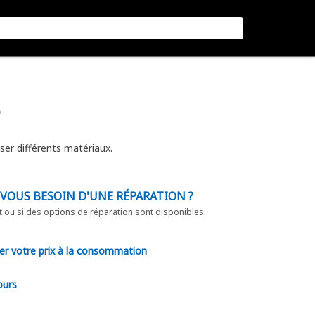
6
ser différents matériaux.
-VOUS BESOIN D'UNE RÉPARATION ?
t ou si des options de réparation sont disponibles.
er votre prix à la consommation
ours