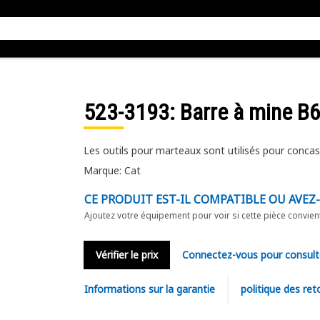
523-3193
: Barre à mine B
Les outils pour marteaux sont utilisés pour concas
Marque: Cat
CE PRODUIT EST-IL COMPATIBLE OU AVEZ
Ajoutez votre équipement pour voir si cette pièce convien
Vérifier le prix
Connectez-vous pour consult
Informations sur la garantie
politique des ret