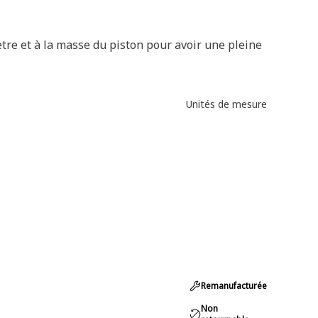
re et à la masse du piston pour avoir une pleine
Unités de mesure
Remanufacturée
Non