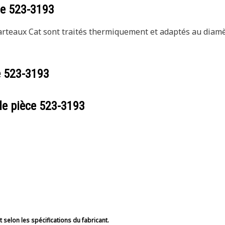
ce
523-3193
rteaux Cat sont traités thermiquement et adaptés au diamèt
e
523-3193
de pièce
523-3193
selon les spécifications du fabricant.