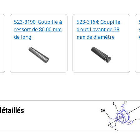
523-3190: Goupille à
523-3164: Goupille
ressort de 80,00 mm
d'outil avant de 38
de long
mm de diamètre
étaillés